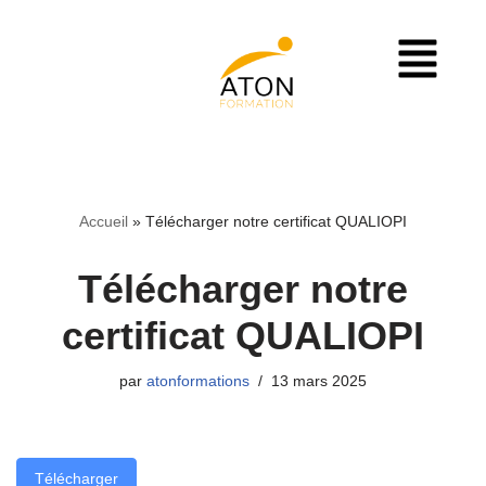
Aller
au
contenu
Accueil
»
Télécharger notre certificat QUALIOPI
Télécharger notre
certificat QUALIOPI
par
atonformations
13 mars 2025
Télécharger