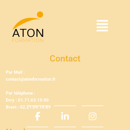
Contact
Par Mail :
contact@atonformation.fr
Par téléphone :
Evry : 01.71.63.10.00
Brest : 02.21.09.10.89