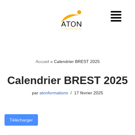
Aller
au
contenu
Accueil
»
Calendrier BREST 2025
Calendrier BREST 2025
par
atonformations
17 février 2025
Télécharger