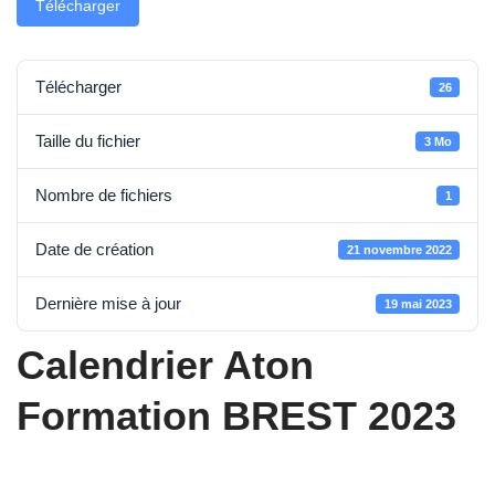
Télécharger
Télécharger
26
Taille du fichier
3 Mo
Nombre de fichiers
1
Date de création
21 novembre 2022
Dernière mise à jour
19 mai 2023
Calendrier Aton
Formation BREST 2023