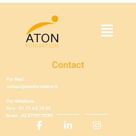
Contact
Par Mail :
contact@atonformation.fr
Par téléphone :
Evry : 01.71.63.10.00
Brest : 02.21.09.10.89