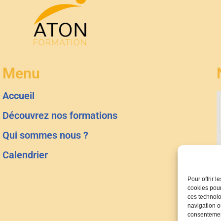
Menu
Accueil
Découvrez nos formations
Qui sommes nous ?
Calendrier
Pour offrir 
cookies pour
ces technolo
navigation ou
consentement