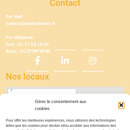
Contact
Par Mail :
contact@atonformation.fr
Par téléphone :
Evry : 01.71.63.10.00
Brest : 02.21.09.10.89
Nos locaux
Gérer le consentement aux
cookies
Pour offrir les meilleures expériences, nous utilisons des technologies
telles que les cookies pour stocker et/ou accéder aux informations des