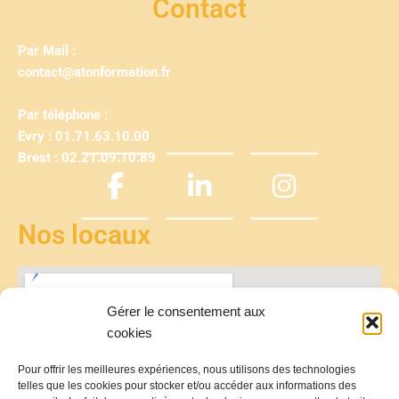
Contact
Par Mail :
contact@atonformation.fr
Par téléphone :
Evry : 01.71.63.10.00
Brest : 02.21.09.10.89
Nos locaux
Gérer le consentement aux
cookies
Pour offrir les meilleures expériences, nous utilisons des technologies
telles que les cookies pour stocker et/ou accéder aux informations des