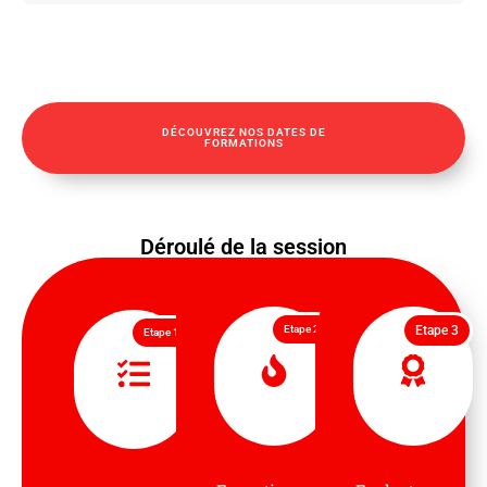
DÉCOUVREZ NOS DATES DE
FORMATIONS
Déroulé de la session
Etape 2
Etape 3
Etape 1