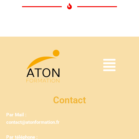
Contact
Par Mail :
contact@atonformation.fr
Par téléphone :