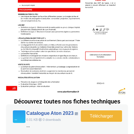
Découvrez toutes nos fiches techniques
Catalogue Aton 2023
Télécharger
0.01 KB
0 downloads
...