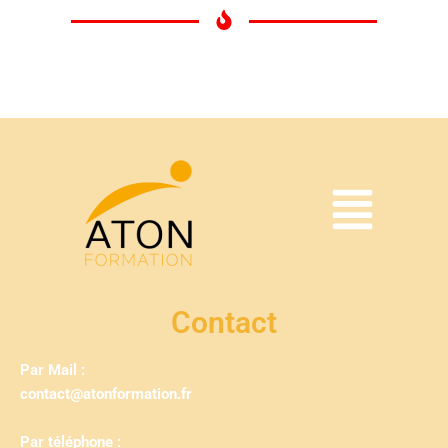
Contact
Par Mail :
contact@atonformation.fr
Par téléphone :