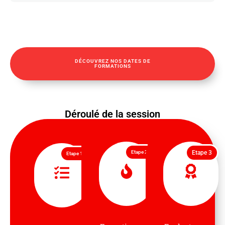
DÉCOUVREZ NOS DATES DE
FORMATIONS
Déroulé de la session
Etape 2
Etape 3
Etape 1