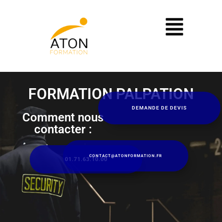
Aller
au
contenu
FORMATION PALPATION
DEMANDE DE DEVIS
Comment nous
contacter :
CONTACT@ATONFORMATION.FR
01.71.63.10.00