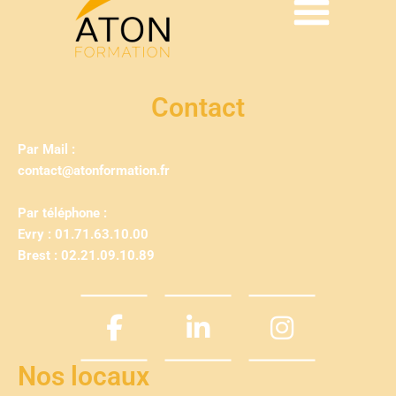
Contact
Par Mail :
contact@atonformation.fr
Par téléphone :
Evry : 01.71.63.10.00
Brest : 02.21.09.10.89
Nos locaux