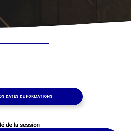
OS DATES DE FORMATIONS
lé de la session