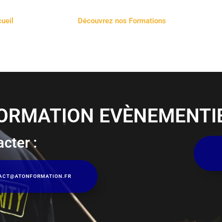
ueil
Découvrez nos Formations
ORMATION EVÈNEMENTI
cter :
ACT@ATONFORMATION.FR