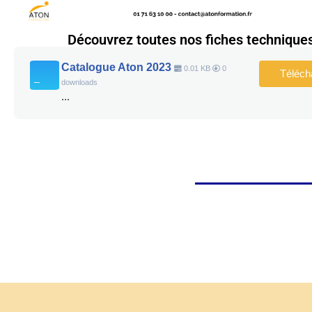
Découvrez toutes nos fiches technique
Catalogue Aton 2023
0.01 KB
0
Téléch
downloads
...