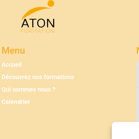
Menu
Accueil
Découvrez nos formations
Qui sommes nous ?
Calendrier