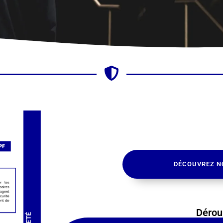
DÉCOUVREZ N
Dérou