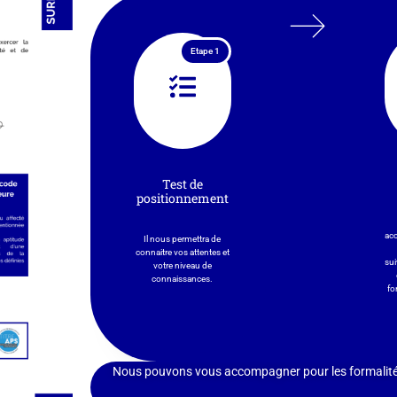
Etape 1
Test de
positionnement
ac
Il nous permettra de
connaitre vos attentes et
sui
votre niveau de
connaissances.
fo
Nous pouvons vous accompagner pour les formalités a