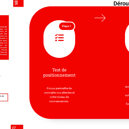
Dérou
Etape 1
Test de
positionnement
ac
Il nous permettra de
connaitre vos attentes et
sui
votre niveau de
connaissances.
fo