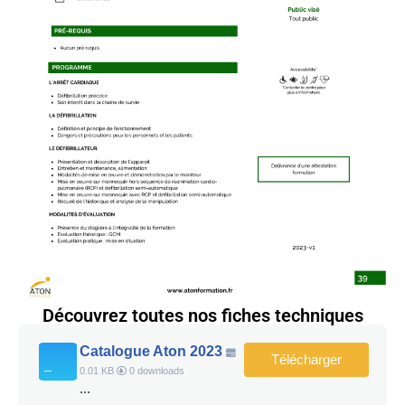
Découvrez toutes nos fiches techniques
Catalogue Aton 2023
Télécharger
0.01 KB
0 downloads
...