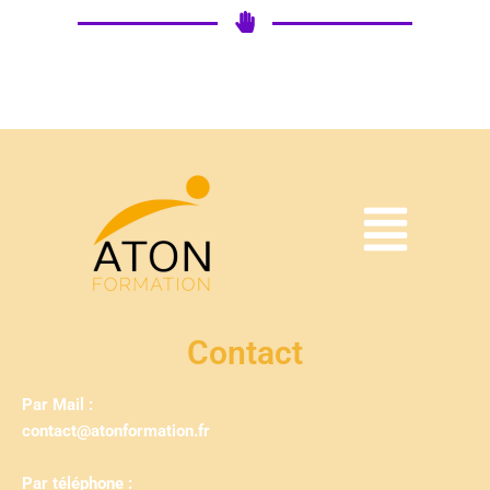
Contact
Par Mail :
contact@atonformation.fr
Par téléphone :