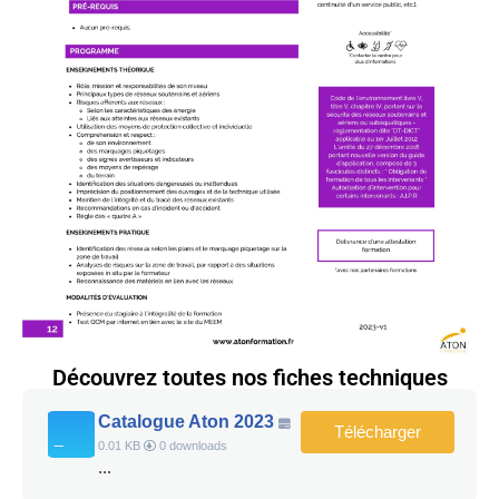
Découvrez toutes nos fiches techniques
Catalogue Aton 2023
Télécharger
0.01 KB
0 downloads
...