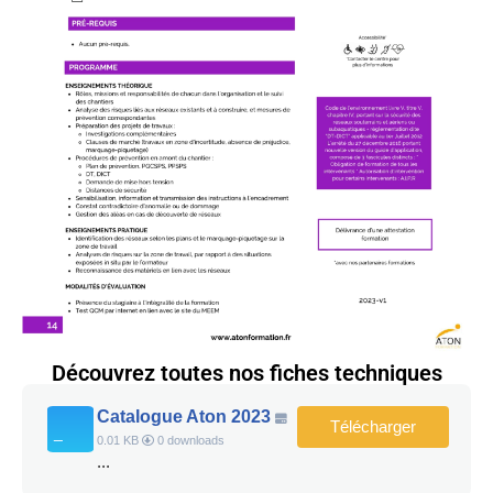
Découvrez toutes nos fiches techniques
Catalogue Aton 2023
Télécharger
0.01 KB
0 downloads
...