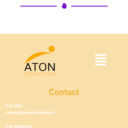
Contact
Par Mail :
contact@atonformation.fr
Par téléphone :