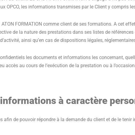
aux OPCO, les informations transmises par le Client y compris le
 SAS ATON FORMATION comme client de ses formations. A cet effe
tive de la nature des prestations dans ses listes de références e
s d’activité, ainsi qu’en cas de dispositions légales, réglementair
nfidentiels les documents et informations les concernant, quell
eu accès au cours de l’exécution de la prestation ou à l’occasio
 informations à caractère pers
 afin de pouvoir répondre à la demande du client et de le tenir