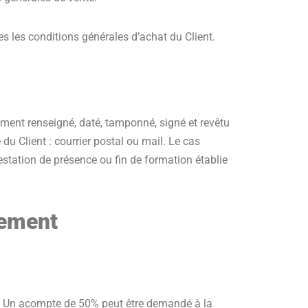
es les conditions générales d’achat du Client.
ent renseigné, daté, tamponné, signé et revêtu
 Client : courrier postal ou mail. Le cas
station de présence ou fin de formation établie
aiement
nt. Un acompte de 50% peut être demandé à la