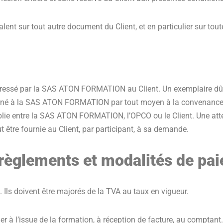
ent sur tout autre document du Client, et en particulier sur tout
dressé par la SAS ATON FORMATION au Client. Un exemplaire dûm
urné à la SAS ATON FORMATION par tout moyen à la convenance du
ablie entre la SAS ATON FORMATION, l’OPCO ou le Client. Une atte
 être fournie au Client, par participant, à sa demande.
 règlements et modalités de p
. Ils doivent être majorés de la TVA au taux en vigueur.
uer à l’issue de la formation, à réception de facture, au compta