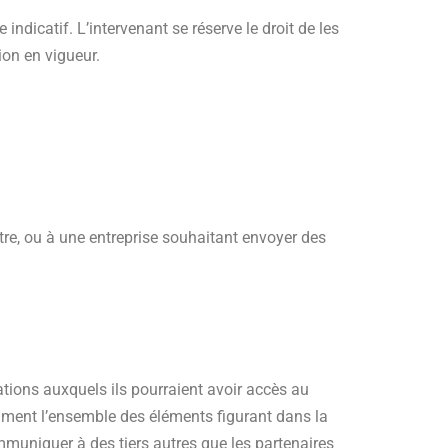
indicatif. L’intervenant se réserve le droit de les
ion en vigueur.
re, ou à une entreprise souhaitant envoyer des
tions auxquels ils pourraient avoir accès au
amment l’ensemble des éléments figurant dans la
niquer à des tiers autres que les partenaires