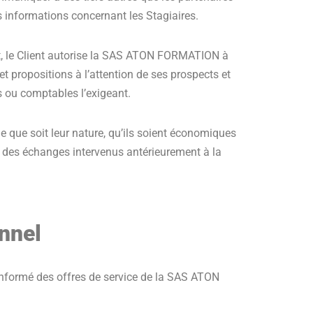
s informations concernant les Stagiaires.
t, le Client autorise la SAS ATON FORMATION à
t propositions à l’attention de ses prospects et
es ou comptables l’exigeant.
e que soit leur nature, qu’ils soient économiques
n des échanges intervenus antérieurement à la
onnel
 informé des offres de service de la SAS ATON