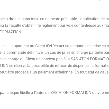
in droit et sans mise en demeure préalable, l’application de pé
 la faculté d’obtenir le règlement par voie contentieuse aux f
ON FORMATION.
ent, il appartient au Client d’effectuer sa demande de prise en 
 commande définitive. En cas de prise en charge partielle par 
 en charge du Client ne parvient pas à la SAS ATON FORMATION 
 se réserve la possibilité de refuser de dispenser la formation 
l peut être procédé à un paiement échelonné. En tout état de caus
é par chèque libellé à l’ordre de SAS ATON FORMATION ou viremen