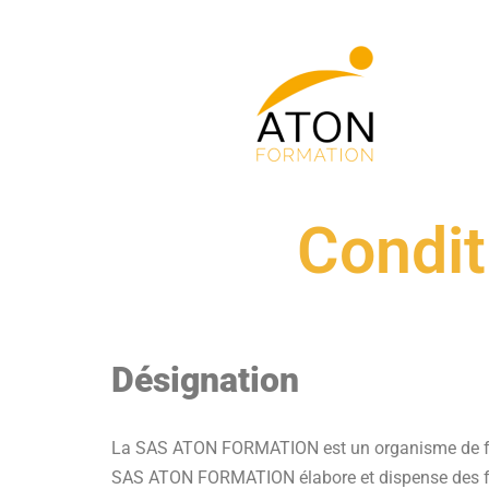
Aller
au
contenu
Condit
Désignation
La SAS ATON FORMATION est un organisme de for
SAS ATON FORMATION élabore et dispense des forma