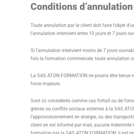
Conditions d’annulation
Toute annulation par le client doit faire l’objet d’
l’annulation intervient entre 10 jours et 7 jours 
Si l’annulation intervient moins de 7 jours ouvra
fois la formation commencée, toute annulation ou 
La SAS ATON FORMATION ne pourra être tenue resp
force majeure.
Sont ici considérés comme cas fortuit ou de force
grèves ou conflits sociaux externes à la SAS ATO
l’approvisionnement en énergie, ou des transpor
client en est informé par mail, aucune indemnité
formation par la SAS ATON FORMATION, il est pr