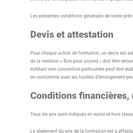
Les présentes conditions générales de vente préval
Devis et attestation
Pour chaque action de formation, un devis est a
de la mention « Bon pour accord » doit être reto
échéant une convention particulière peut être ét
en conformité avec les feuilles d’émargement peut
Conditions financières,
Tous les prix sont indiqués en euros et hors taxes
Le règlement du prix de la formation est à effect