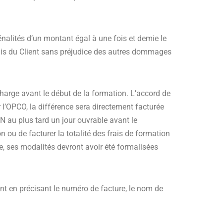
nalités d’un montant égal à une fois et demie le
rais du Client sans préjudice des autres dommages
charge avant le début de la formation. L’accord de
l’OPCO, la différence sera directement facturée
au plus tard un jour ouvrable avant le
ou de facturer la totalité des frais de formation
e, ses modalités devront avoir été formalisées
t en précisant le numéro de facture, le nom de