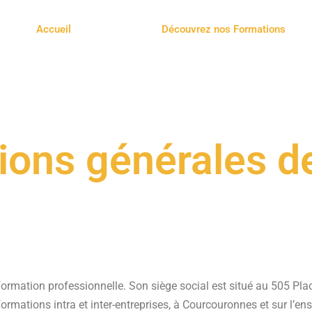
Accueil
Découvrez nos Formations
ions générales d
mation professionnelle. Son siège social est situé au 505 Pl
tions intra et inter-entreprises, à Courcouronnes et sur l’ense