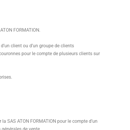
SAS ATON FORMATION.
’un client ou d’un groupe de clients
uronnes pour le compte de plusieurs clients sur
prises.
 par la SAS ATON FORMATION pour le compte d’un
s générales de vente.