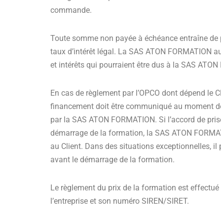
commande.
Toute somme non payée à échéance entraîne de ple
taux d’intérêt légal. La SAS ATON FORMATION aura
et intérêts qui pourraient être dus à la SAS AT
En cas de règlement par l’OPCO dont dépend le Cli
financement doit être communiqué au moment de la
par la SAS ATON FORMATION. Si l’accord de prise
démarrage de la formation, la SAS ATON FORMATION
au Client. Dans des situations exceptionnelles, i
avant le démarrage de la formation.
Le règlement du prix de la formation est effectu
l’entreprise et son numéro SIREN/SIRET.