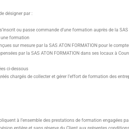
de désigner par :
ui s’inscrit ou passe commande d’une formation auprès de la 
à une formation
conçues sur mesure par la SAS ATON FORMATION pour le compte d
dispensées par la SAS ATON FORMATION dans ses locaux à Courco
lées ci-dessous
éés chargés de collecter et gérer l’effort de formation des entre
appliquent à l’ensemble des prestations de formation engagées
ésion entière et sans réserve du Client aux présentes condition