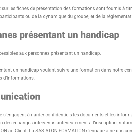
ur les fiches de présentation des formations sont fournis à titre 
s participants ou de la dynamique du groupe, et de la réglementat
nnes présentant un handicap
ssibles aux personnes présentant un handicap.
entant un handicap voulant suivre une formation dans notre cent
s d’informations.
munication
 s’engagent à garder confidentiels les documents et les informa
ion des échanges intervenus antérieurement à l’inscription, not
ON au Client. La SAS ATON FORMATION s’engage à ne pas commu