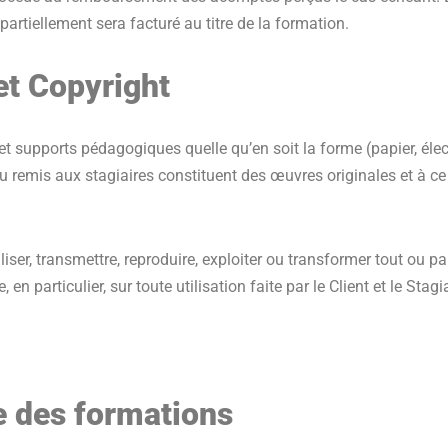
partiellement sera facturé au titre de la formation.
 et Copyright
t supports pédagogiques quelle qu’en soit la forme (papier, élec
is aux stagiaires constituent des œuvres originales et à ce tit
d’utiliser, transmettre, reproduire, exploiter ou transformer tout 
 particulier, sur toute utilisation faite par le Client et le Stag
e des formations