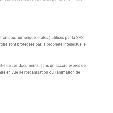
tronique, numérique, orale…) utilisés par la SAS
re sont protégées par la propriété intellectuelle
ou partie de ces documents, sans un accord exprès de
iaire en vue de l’organisation ou l’animation de