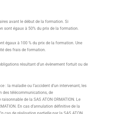
daires avant le début de la formation. Si
tion sont égaux à 50% du prix de la formation.
sont égaux à 100 % du prix de la formation. Une
té des frais de formation.
ligations résultant d’un évènement fortuit ou de
 : la maladie ou l’accident d’un intervenant, les
ion des télécommunications, de
rôle raisonnable de la SAS ATON ORMATION. Le
RMATION. En cas d’annulation définitive de la
 cas de réalisation partielle par la SAS ATON