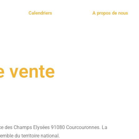
Calendriers
A propos de nous
e vente
ace des Champs Elysées 91080 Courcouronnes. La
mble du territoire national.