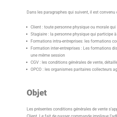
Dans les paragraphes qui suivent, il est convenu 
Client : toute personne physique ou morale q
Stagiaire : la personne physique qui participe 
Formations intra-entreprises: les formations 
Formation inter-entreprises : Les formations 
une même session
CGV : les conditions générales de vente, détail
OPCO : les organismes paritaires collecteurs agr
Objet
Les présentes conditions générales de vente s’
Client. Le fait de passer commande implique l’adh