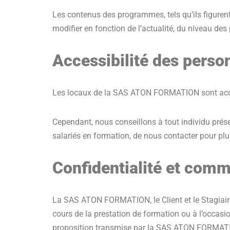
Les contenus des programmes, tels qu’ils figurent s
modifier en fonction de l’actualité, du niveau de
Accessibilité des perso
Les locaux de la SAS ATON FORMATION sont acce
Cependant, nous conseillons à tout individu prés
salariés en formation, de nous contacter pour plu
Confidentialité et com
La SAS ATON FORMATION, le Client et le Stagiaire
cours de la prestation de formation ou à l’occas
proposition transmise par la SAS ATON FORMATI